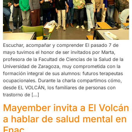
Escuchar, acompañar y comprender El pasado 7 de
mayo tuvimos el honor de ser invitados por Marta,
profesora de la Facultad de Ciencias de la Salud de la
Universidad de Zaragoza, muy comprometida con la
formación integral de sus alumnos: futuros terapeutas
ocupacionales. Durante la charla compartimos cómo,
desde EL VOLCÁN, los familiares de personas con
trastorno de […]
Mayember invita a El Volcán
a hablar de salud mental en
Fnac