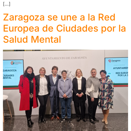
[…]
Zaragoza se une a la Red
Europea de Ciudades por la
Salud Mental