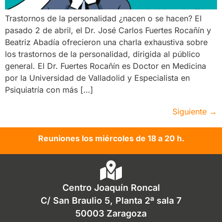
Trastornos de la personalidad ¿nacen o se hacen? El
pasado 2 de abril, el Dr. José Carlos Fuertes Rocañín y
Beatriz Abadía ofrecieron una charla exhaustiva sobre
los trastornos de la personalidad, dirigida al público
general. El Dr. Fuertes Rocañín es Doctor en Medicina
por la Universidad de Valladolid y Especialista en
Psiquiatría con más […]
Siguiente
→
Reuniones los miércoles de 18 a 20 h.
Centro Joaquín Roncal
C/ San Braulio 5, Planta 2ª sala 7
50003 Zaragoza