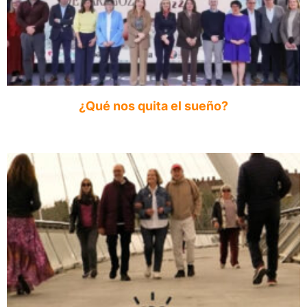
¿Qué nos quita el sueño?