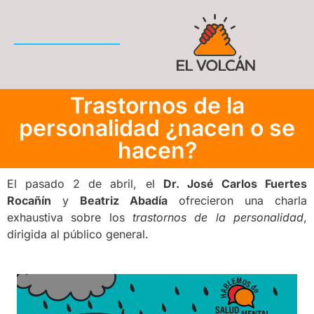
Trastornos de la
personalidad ¿nacen o se
hacen?
El pasado 2 de abril, el
Dr. José Carlos Fuertes
Rocañín
y
Beatriz Abadía
ofrecieron una charla
exhaustiva sobre los
trastornos de la personalidad
,
dirigida al público general.