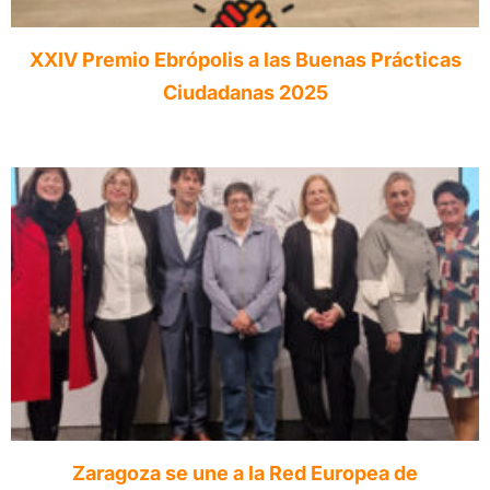
XXIV Premio Ebrópolis a las Buenas Prácticas
Ciudadanas 2025
Zaragoza se une a la Red Europea de