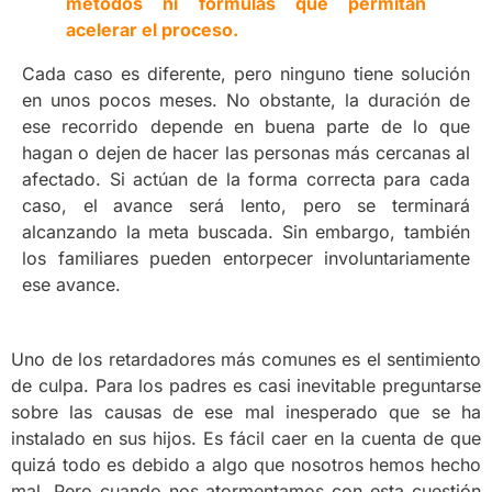
métodos ni fórmulas que permitan
acelerar el proceso.
Cada caso es diferente, pero ninguno tiene solución
en unos pocos meses. No obstante, la duración de
ese recorrido depende en buena parte de lo que
hagan o dejen de hacer las personas más cercanas al
afectado. Si actúan de la forma correcta para cada
caso, el avance será lento, pero se terminará
alcanzando la meta buscada. Sin embargo, también
los familiares pueden entorpecer involuntariamente
ese avance.
Uno de los retardadores más comunes es el sentimiento
de culpa. Para los padres es casi inevitable preguntarse
sobre las causas de ese mal inesperado que se ha
instalado en sus hijos. Es fácil caer en la cuenta de que
quizá todo es debido a algo que nosotros hemos hecho
mal. Pero cuando nos atormentamos con esta cuestión