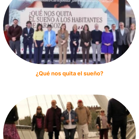
¿Qué nos quita el sueño?