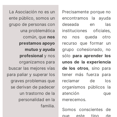
La Asociación no es un
Precisamente porque no
ente público, somos un
encontramos la ayuda
grupo de personas con
deseada en las
una problemática
instituciones oficiales,
común, que
nos
no nos queda otro
prestamos apoyo
recurso que formar un
mutuo y ayuda
grupo cohesionado, no
profesional
y nos
sólo
para aprender los
organizamos para
unos de la experiencia
buscar las mejores vías
de los otros
, sino para
para paliar y superar los
tener más fuerza para
graves problemas que
reclamar de los
se derivan de padecer
organismos públicos la
un trastorno de la
atención que
personalidad en la
merecemos.
familia.
Somos conscientes de
que este tipo de