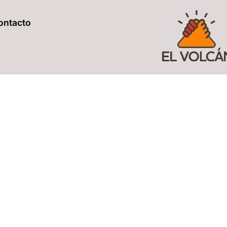
ontacto
ÓN DE FAMILIARES DE
STORNO DE LA PERS
NTENDER EL TLP Y OTROS TRASTORNOS