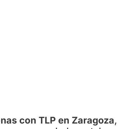
sonas con TLP en Zaragoza
,